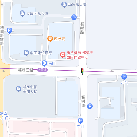
浙江
浙江森尼克半导体有限公司
地址：浙江省杭州市萧山区信息港C507-508