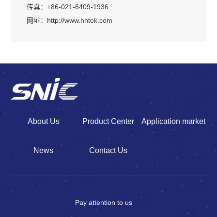
传真：+86-021-6409-1936
网址：
http://www.hhtek.com
About Us
Product Center
Application market
News
Contact Us
Pay attention to us