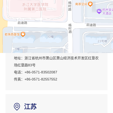
电话：+86-0571-83685965
传真：+86-0571-83685969
浙江
杭州工厂
地址：浙江省杭州市萧山区萧山经济技术开发区红垦农
场红垦路83号
电话：+86-0571-83502087
传真：+86-0571-82557552
江苏